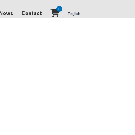
0
News
Contact
English