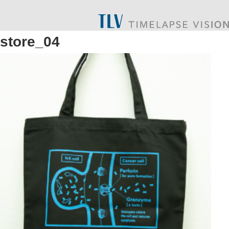
store_04