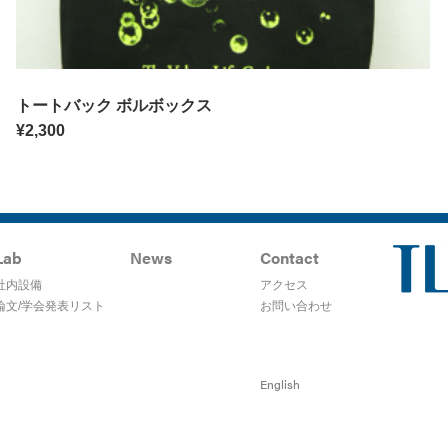
トートバック ボルボックス
¥
2,300
Lab
News
Contact
社内設備
アクセス
論文/学会発表リスト
お問い合わせ
English